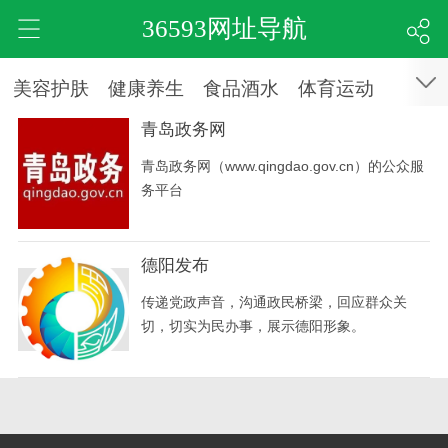
36593网址导航
美容护肤
健康养生
食品酒水
体育运动
青岛政务网
青岛政务网（www.qingdao.gov.cn）的公众服
务平台
德阳发布
传递党政声音，沟通政民桥梁，回应群众关
切，切实为民办事，展示德阳形象。