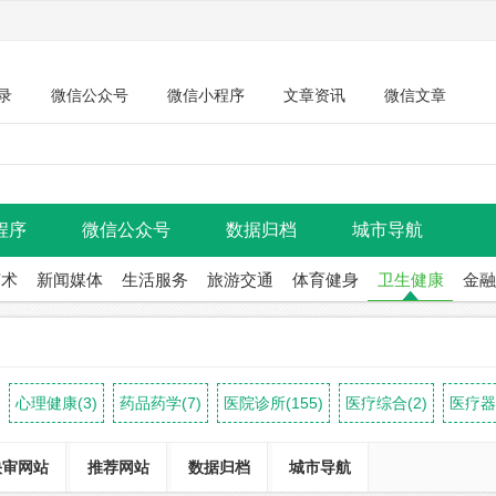
录
微信公众号
微信小程序
文章资讯
微信文章
程序
微信公众号
数据归档
城市导航
艺术
新闻媒体
生活服务
旅游交通
体育健身
卫生健康
金融
心理健康(3)
药品药学(7)
医院诊所(155)
医疗综合(2)
医疗器械
快审网站
推荐网站
数据归档
城市导航