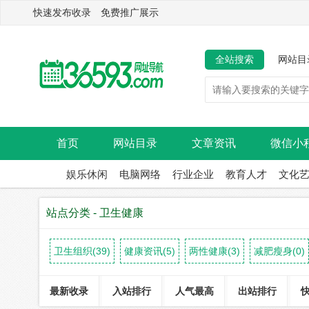
快速发布收录 免费推广展示
全站搜索
网站目
首页
网站目录
文章资讯
微信小
娱乐休闲
电脑网络
行业企业
教育人才
文化
站点分类 - 卫生健康
卫生组织(39)
健康资讯(5)
两性健康(3)
减肥瘦身(0)
最新收录
入站排行
人气最高
出站排行