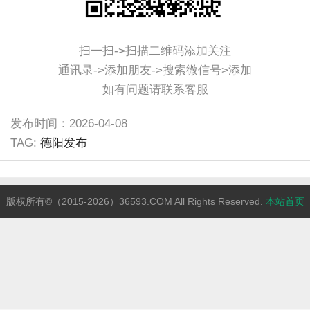
扫一扫->扫描二维码添加关注
通讯录->添加朋友->搜索微信号>添加
如有问题请联系客服
发布时间：2026-04-08
TAG:
德阳发布
版权所有©（2015-2026）36593.COM All Rights Reserved.
本站首页