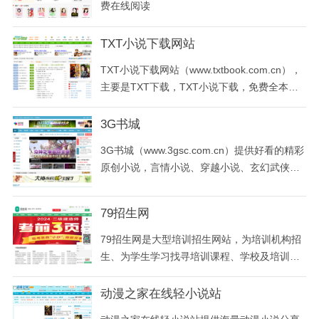
费在线阅读
TXT小说下载网站
TXT小说下载网站（www.txtbook.com.cn），
主要是TXT下载，TXT小说下载，免费全本小
说下载和电子书的下载，提供免费的全本TXT
小说下载和免费的电子书下载，是国内好的TX
3G书城
T小说下载和电子书下载网站。
3G书城（www.3gsc.com.cn）提供好看的精彩
原创小说，言情小说、穿越小说、玄幻武侠、
游戏竞技，在线阅读，txt免费下载。
79招生网
79招生网是大型培训招生网站，为培训机构招
生、为学生学习找寻培训课程、学校及培训班
等提供服务。网站提供培训学校资讯、培训班
费用信息，还汇集有职业资格、电脑培训、职
动漫之家在线轻小说站
业技能、文体艺术、学历教育、语言培训、中