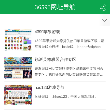
36593网址导航
4399苹果游戏
4399苹果游戏为您提供热门苹果游戏下载，新
苹果游戏排行榜、ios游戏、iphone6s/iphone5
s/4s/ipad游戏下载、ios游戏限时免费。更多好
玩的苹果游戏尽在4399手机游戏网。
锐派英雄联盟合作专区
锐派游戏网lol英雄联盟专区是腾讯中文官网合
作专区，我们提供新的lol英雄联盟英雄出装攻
略、lol英雄联盟符文模拟、lol英雄天赋模拟
器、lol游戏比赛资讯等一切和英雄联盟相关的
hao123游戏导航
新信息，我们坚决抵制lol英雄联盟外挂下载。
玩好游戏，上hao123，中国大游戏网址。