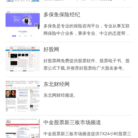
大
立的重庆市商业银行股份有限公司。
多保鱼保险经纪
多保鱼是专业的保险咨询平台，专业从事互联
网保险中介业务，秉承专业、中立的态度帮助
客户分析保险产品的优劣，提供线上保险方案
设计服务，一对一集中解决疑惑，私人订制服
好股网
务。
好股票网免费提供股票软件、股票电子书、股
票公式下载,并推荐好股票给广大股友参考。
东北财经网
东北网财经频道。
中金股票新三板市场频道
中金股票新三板市场频道提供7X24小时股票三