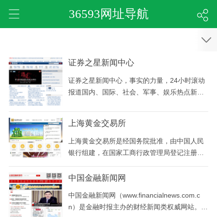
36593网址导航
证券之星新闻中心
证券之星新闻中心，事实的力量，24小时滚动
报道国内、国际、社会、军事、娱乐热点新
闻，深度时事报道。
上海黄金交易所
上海黄金交易所是经国务院批准，由中国人民
银行组建，在国家工商行政管理局登记注册
的，不以营利为目的，实行自律性管理的法
人。遵循公开、公平、公正和诚实信用的原则
中国金融新闻网
组织黄金、白银、铂等贵金属交易。交易所于2
中国金融新闻网（www.financialnews.com.c
002年10月30日正式开业。
n）是金融时报主办的财经新闻类权威网站。