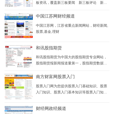
板资讯，覆盖新三板要闻 新三板评论 新三
板数据 新三板知识 新三板法规 公告等新三
板相关的行情数据及资讯。
中国江苏网财经频道
中国江苏网，江苏省重点新闻网站，财经新闻,
股票,基金,理财
和讯股指期货
和讯股指期货为中国大的股指期货专业网站，
股指期货报新闻报道量第一，股指期货数据
全，拥有国内大的股指期货投资者论坛。
南方财富网股票入门
股票入门网为您提供股票入门基础知识、股票
入门知识、股票入门基本知识等股票入门知识
相关信息。
财经网政经频道