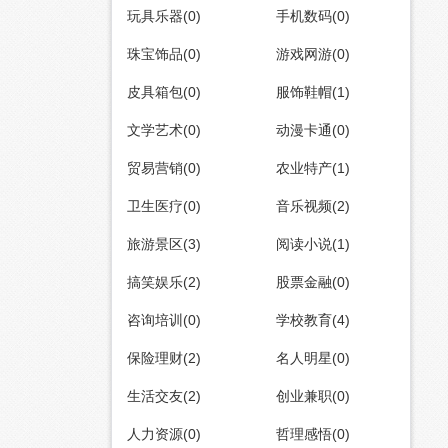
玩具乐器(0)
手机数码(0)
珠宝饰品(0)
游戏网游(0)
皮具箱包(0)
服饰鞋帽(1)
文学艺术(0)
动漫卡通(0)
贸易营销(0)
农业特产(1)
卫生医疗(0)
音乐视频(2)
旅游景区(3)
阅读小说(1)
搞笑娱乐(2)
股票金融(0)
咨询培训(0)
学校教育(4)
保险理财(2)
名人明星(0)
生活交友(2)
创业兼职(0)
人力资源(0)
哲理感悟(0)