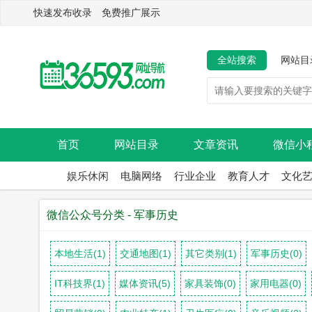
快速发布收录 免费推广展示
全站搜索
网站目
首页
网站目录
文章资讯
微信小
娱乐休闲
电脑网络
行业企业
教育人才
文化
微信公众号分类 - 军事历史
本地生活(1)
交通地图(1)
其它类别(1)
军事历史(0)
IT科技界(1)
媒体资讯(5)
家具装饰(0)
家用电器(0)