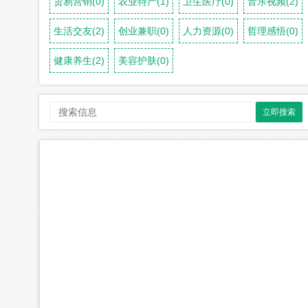
贸易营销(0)
农业特产(1)
卫生医疗(0)
音乐视频(2)
生活交友(2)
创业兼职(0)
人力资源(0)
哲理感悟(0)
健康养生(2)
美容护肤(0)
立即搜索