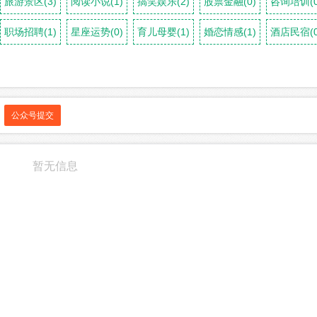
旅游景区(3)
阅读小说(1)
搞笑娱乐(2)
股票金融(0)
咨询培训(0
职场招聘(1)
星座运势(0)
育儿母婴(1)
婚恋情感(1)
酒店民宿(0
公众号提交
暂无信息