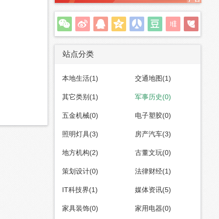
站点分类
本地生活(1)
交通地图(1)
其它类别(1)
军事历史(0)
五金机械(0)
电子塑胶(0)
照明灯具(3)
房产汽车(3)
地方机构(2)
古董文玩(0)
策划设计(0)
法律财经(1)
IT科技界(1)
媒体资讯(5)
家具装饰(0)
家用电器(0)