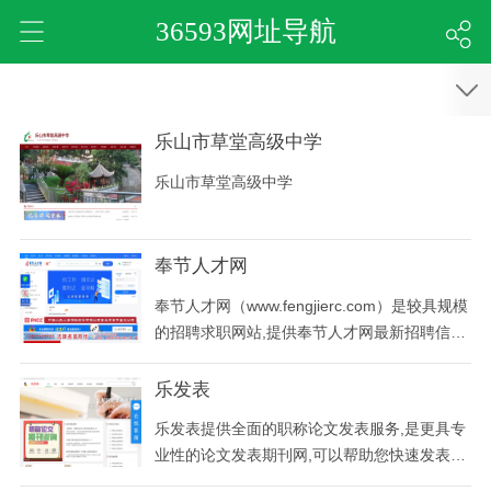
36593网址导航
乐山市草堂高级中学
乐山市草堂高级中学
奉节人才网
奉节人才网（www.fengjierc.com）是较具规模
的招聘求职网站,提供奉节人才网最新招聘信息,
求职简历,人力资源社会保障,生活招聘求职等,
是找奉节才网招聘信息首选,领先的奉节招聘网,
乐发表
网上的奉节人才市场/奉节招聘会,是奉节人力资
乐发表提供全面的职称论文发表服务,是更具专
源社会保障局线下合作的网站,奉节求职就上奉
业性的论文发表期刊网,可以帮助您快速发表论
节人才网奉节人才网（https://www.fengjierc
文.本网站的服务包括:发表中级职称论文、建筑