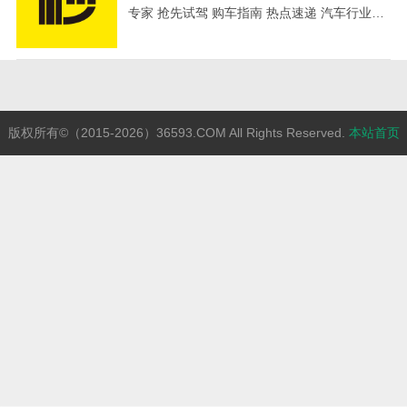
专家 抢先试驾 购车指南 热点速递 汽车行业百
宝箱！
版权所有©（2015-2026）36593.COM All Rights Reserved.
本站首页