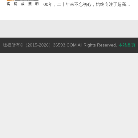
00年，二十年来不忘初心，始终专注于超高层
建筑照明领域，致力于为全球客户提供专业的
照明系统集成服务。
版权所有©（2015-2026）36593.COM All Rights Reserved.
本站首页