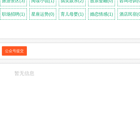
旅游景区(3)
阅读小说(1)
搞笑娱乐(2)
股票金融(0)
咨询培训(0
职场招聘(1)
星座运势(0)
育儿母婴(1)
婚恋情感(1)
酒店民宿(0
公众号提交
暂无信息