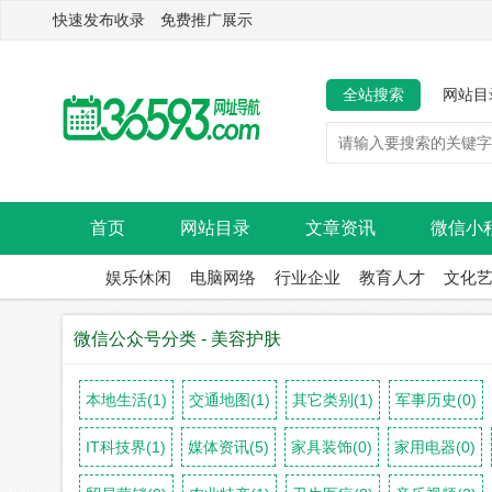
快速发布收录 免费推广展示
全站搜索
网站目
首页
网站目录
文章资讯
微信小
娱乐休闲
电脑网络
行业企业
教育人才
文化
微信公众号分类 - 美容护肤
本地生活(1)
交通地图(1)
其它类别(1)
军事历史(0)
IT科技界(1)
媒体资讯(5)
家具装饰(0)
家用电器(0)