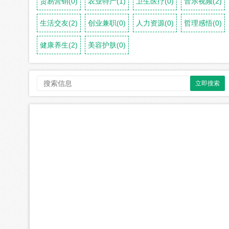
贸易营销(0)
农业特产(1)
卫生医疗(0)
音乐视频(2)
生活交友(2)
创业兼职(0)
人力资源(0)
哲理感悟(0)
健康养生(2)
美容护肤(0)
立即搜索