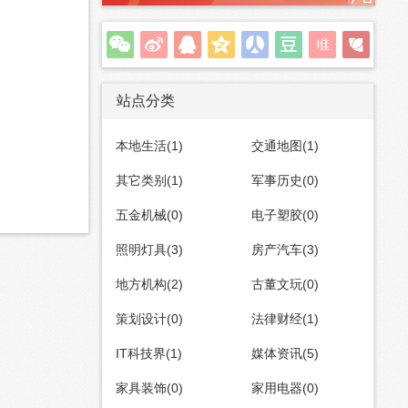
站点分类
本地生活(1)
交通地图(1)
其它类别(1)
军事历史(0)
五金机械(0)
电子塑胶(0)
照明灯具(3)
房产汽车(3)
地方机构(2)
古董文玩(0)
策划设计(0)
法律财经(1)
IT科技界(1)
媒体资讯(5)
家具装饰(0)
家用电器(0)