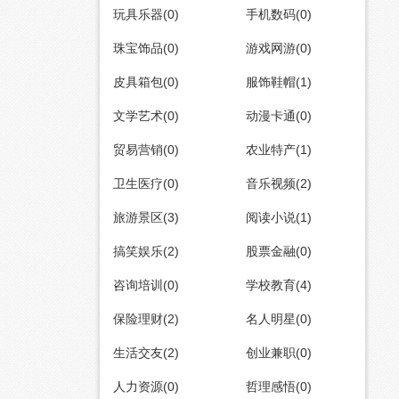
玩具乐器(0)
手机数码(0)
珠宝饰品(0)
游戏网游(0)
皮具箱包(0)
服饰鞋帽(1)
文学艺术(0)
动漫卡通(0)
贸易营销(0)
农业特产(1)
卫生医疗(0)
音乐视频(2)
旅游景区(3)
阅读小说(1)
搞笑娱乐(2)
股票金融(0)
咨询培训(0)
学校教育(4)
保险理财(2)
名人明星(0)
生活交友(2)
创业兼职(0)
人力资源(0)
哲理感悟(0)