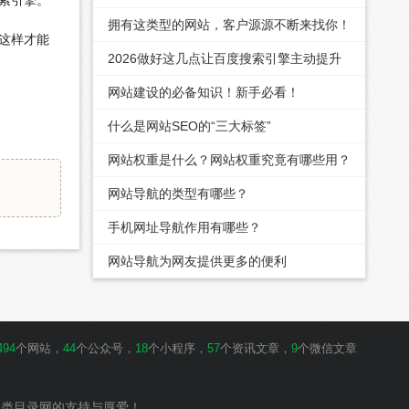
直接拉满！
拥有这类型的网站，客户源源不断来找你！
这样才能
2026做好这几点让百度搜索引擎主动提升
你的关键词排名
网站建设的必备知识！新手必看！
什么是网站SEO的“三大标签”
网站权重是什么？网站权重究竟有哪些用？
网站导航的类型有哪些？
手机网址导航作用有哪些？
网站导航为网友提供更多的便利
494
个网站，
44
个公众号，
18
个小程序，
57
个资讯文章，
9
个微信文章
分类目录网的支持与厚爱！