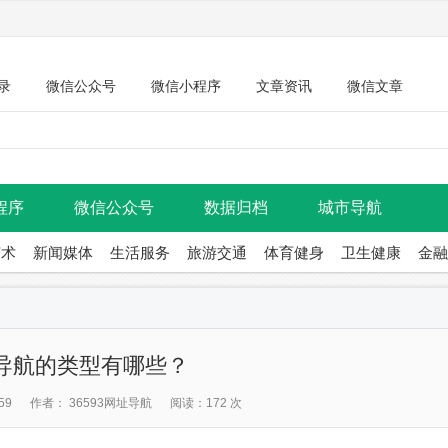
录
微信公众号
微信小程序
文章资讯
微信文章
程序
微信公众号
数据归档
城市导航
艺术
新闻媒体
生活服务
旅游交通
体育健身
卫生健康
金融
导航的类型有哪些？
59
作者： 36593网址导航
阅读：172 次