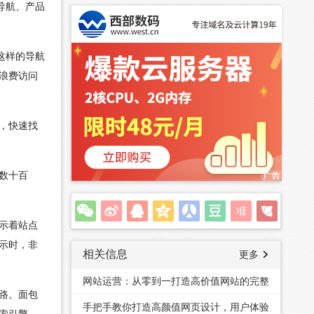
导航、产品
这样的导航
浪费访问
，快速找
数十百
示着站点
示时，非
相关信息
更多
网站运营：从零到一打造高价值网站的完整
路。面包
指南
手把手教你打造高颜值网页设计，用户体验
索引擎。