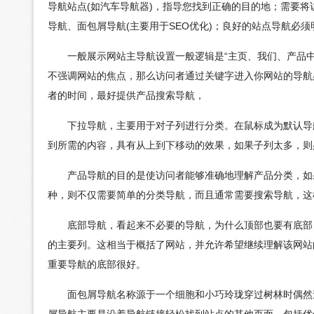
导航站点(如汽车导航器)，指导您找到正确的目的地；需要
导航、面包屑导航(主要用于SEO优化)；良好的站点导航必
一般展示网站主导航设置一般逻辑是“主页、我们、产品中
不强调网站的焦点，那么访问者通过关键字进入你网站的导航
者的时间，最好提供产品搜索导航，
下拉导航，主要用于对子列进行分类。在鼠标成为默认导航
到所需的内容，具有从上到下移动的效果，如果子列太多，则
产品导航的目的是使访问者能够准确地理解产品分类，如果
种，则不仅需要简单的分类导航，而且通常需要搜索导航，这
底部导航，看起来不必要的导航，为什么顶部也要有底部？
的主要列。这相当于概括了网站，并允许希望继续理解该网站
重要导航的底部很好。
面包屑导航名称源于一个细胞和小巧玲珑穿过树林时偶然迷
屑导航主要是沿着导航链接轻松找到站点的其他页面，包括优