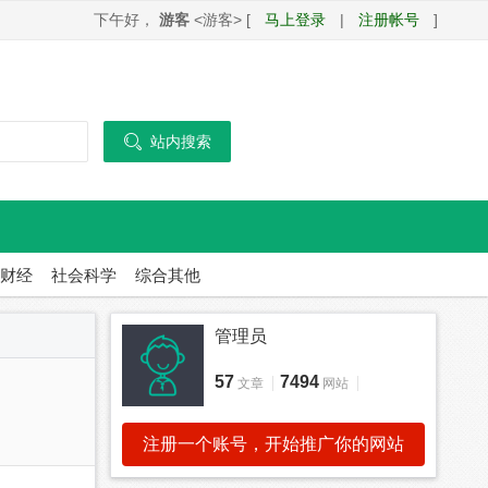
下午好，
游客
<游客> [
马上登录
|
注册帐号
]

站内搜索
财经
社会科学
综合其他
管理员
57
7494
文章
网站
注册一个账号，开始推广你的网站