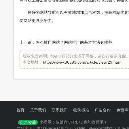
良好的网站导航可以有效地增加点击次数，提高网站优化能
使网站更具竞争力。
上一篇：
怎么推广网站？网站推广的基本方法有哪些
版权免责声明: 本站内容部分来源于网络，请自行鉴定真假
本文地址：
https://www.36593.com/article/view/29.html
首页
关于我们
联系我们
收录标准
广告合作
免责声
小提示：按键盘CTRL+D也能收藏哦！
点击收藏
网站声明：本站所有资料取之于互联网，任何公司或个人参考