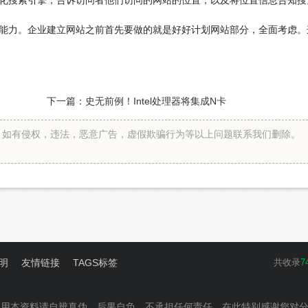
力。企业建立网站之前首先要做的就是好好计划网站部分，全面考虑。
下一篇：
史无前例！Intel处理器将集成N卡
。如有侵权，违法，恶意广告，虚假欺骗行为等以上问题联系我们删除。
明
友情链接
TAGS标签
共收录
7
使用本资料请自辨真伪、后果自负，不承担任何责任。在此特别感谢您对