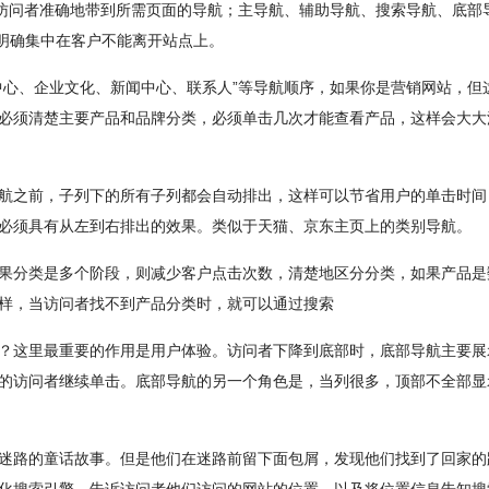
将访问者准确地带到所需页面的导航；主导航、辅助导航、搜索导航、底部
须明确集中在客户不能离开站点上。
心、企业文化、新闻中心、联系人”等导航顺序，如果你是营销网站，但
必须清楚主要产品和品牌分类，必须单击几次才能查看产品，这样会大大
之前，子列下的所有子列都会自动排出，这样可以节省用户的单击时间
必须具有从左到右排出的效果。类似于天猫、京东主页上的类别导航。
分类是多个阶段，则减少客户点击次数，清楚地区分分类，如果产品是
样，当访问者找不到产品分类时，就可以通过搜索
这里最重要的作用是用户体验。访问者下降到底部时，底部导航主要展
的访问者继续单击。底部导航的另一个角色是，当列很多，顶部不全部显
路的童话故事。但是他们在迷路前留下面包屑，发现他们找到了回家的
化搜索引擎，告诉访问者他们访问的网站的位置，以及将位置信息告知搜