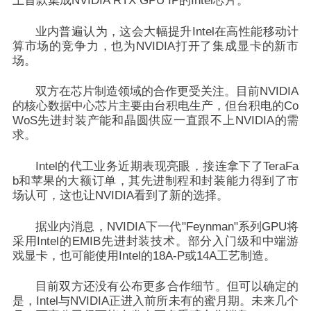
上首款集成NVIDIA RTX GPU IP的Intel芯片。
业内普遍认为，这会大幅提升Intel在高性能移动计
算市场的竞争力，也为NVIDIA打开了集成显卡的新市
场。
双方在芯片制造领域的合作更受关注。目前NVIDIA
的核心数据中心芯片主要由台积电生产，但台积电的Co
WoS先进封装产能和晶圆供应一直跟不上NVIDIA的需
求。
Intel的代工业务近期表现亮眼，接连拿下了TeraFa
b和苹果的大额订单，其先进制程和封装能力得到了市
场认可，这也让NVIDIA看到了新的选择。
据业内消息，
NVIDIA下一代"Feynman"系列GPU将
采用Intel的EMIB先进封装技术。部分入门级和中端游
戏显卡，也可能使用Intel的18A-P或14A工艺制造
。
目前双方还没有公布更多合作细节。但可以确定的
是，Intel与NVIDIA正进入前所未有的蜜月期。未来几个