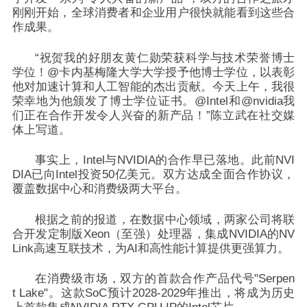
刚刚开始，全球消费者和企业用户很快就能看到这些合
作成果。
“祝贺我的好朋友黄仁勋荣获科学与技术荣誉博士
学位！@卡内基梅隆大学大学授予他博士学位，以表彰
他对加速计算和人工智能的杰出贡献。今天上午，我很
荣幸地为他颁发了博士学位证书。@Intel和@nvidia我
们正在合作开发令人兴奋的新产品！”
陈立武在社交媒
体上写道。
事实上，Intel与NVIDIA的合作早已落地。此前NVI
DIA已向Intel投资50亿美元。双方达成全面合作协议，
覆盖数据中心和消费级两大平台。
根据之前的报道，在数据中心领域，两家公司将联
合开发定制版Xeon（至强）处理器，集成NVIDIA的NV
Link高速互联技术，为AI和高性能计算提供更强算力。
在消费级市场，双方的首款合作产品代号"Serpen
t Lake"。这款SoC预计2028-2029年推出，将成为历史