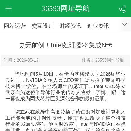
36593网址导航
网站运营
交互设计
财经资讯
创业资讯
史无前例！Intel处理器将集成N卡
时间：2026-05-13
作者：36593网址导航
当地时间5月10日，在卡内基梅隆大学2026届毕业
典礼上，
NVIDIA创始人兼CEO黄仁勋被授予荣誉科学
技术博士学位。在全场师生的见证下，Intel CEO陈立
武亲自为这位半导体行业的传奇人物戴上了博士帽，这
一幕也成为两大芯片巨头深化合作的最好证明。
陈立武在致辞中高度赞扬了黄仁勋对加速计算和人
工智能领域的开创性贡献，称其"彻底改变了整个科技
行业的发展轨迹"。他同时透露，Intel与NVIDIA正在携
手开发一系列"令人兴奋的新产品"，双方的合作之旅才