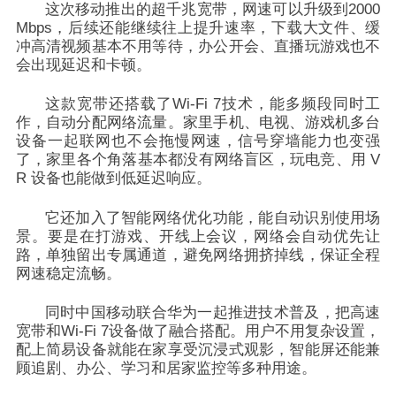
这次移动推出的超千兆宽带，网速可以升级到2000
Mbps，后续还能继续往上提升速率
，下载大文件、缓
冲高清视频基本不用等待，办公开会、直播玩游戏也不
会出现延迟和卡顿。
这款宽带还搭载了Wi-Fi 7技术，能多频段同时工
作，自动分配网络流量。
家里手机、电视、游戏机多台
设备一起联网也不会拖慢网速，
信号穿墙能力也变强
了，家里各个角落基本都没有网络盲区，玩电竞、用 V
R 设备也能做到低延迟响应。
它还加入了智能网络优化功能，能自动识别使用场
景。要是在打游戏、开线上会议，网络会自动优先让
路，单独留出专属通道，避免网络拥挤掉线，保证全程
网速稳定流畅。
同时中国移动联合华为一起推进技术普及，把高速
宽带和Wi-Fi 7设备做了融合搭配。用户不用复杂设置，
配上简易设备就能在家享受沉浸式观影，智能屏还能兼
顾追剧、办公、学习和居家监控等多种用途。