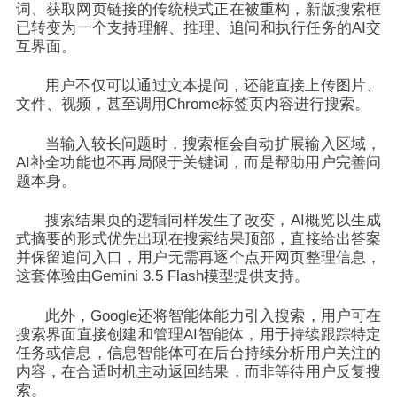
词、获取网页链接的传统模式正在被重构，新版搜索框
已转变为一个支持理解、推理、追问和执行任务的AI交
互界面。
用户不仅可以通过文本提问，还能直接上传图片、
文件、视频，甚至调用Chrome标签页内容进行搜索。
当输入较长问题时，搜索框会自动扩展输入区域，
AI补全功能也不再局限于关键词，而是帮助用户完善问
题本身。
搜索结果页的逻辑同样发生了改变，AI概览以生成
式摘要的形式优先出现在搜索结果顶部，直接给出答案
并保留追问入口，用户无需再逐个点开网页整理信息，
这套体验由Gemini 3.5 Flash模型提供支持。
此外，Google还将智能体能力引入搜索，用户可在
搜索界面直接创建和管理AI智能体，用于持续跟踪特定
任务或信息，
信息智能体可在后台持续分析用户关注的
内容，在合适时机主动返回结果，而非等待用户反复搜
索。