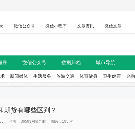
录
微信公众号
微信小程序
文章资讯
微信文章
程序
微信公众号
数据归档
城市导航
艺术
新闻媒体
生活服务
旅游交通
体育健身
卫生健康
金融
和期货有哪些区别？
55
作者： 36593网址导航
阅读：195 次