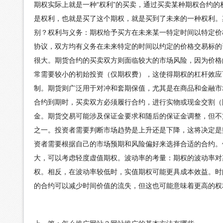
期权实际上就是一种“权利”的买卖，通过买卖某种期权合约
是权利，也就是买了这个期权，就是买到了未来的一种权利。
别？权利与义务：期权给予买方在未来某一特定时间以特定价
协议，双方均有义务在未来特定的时间以约定的价格交易标的
很大。期货合约的买卖双方则面临较大的市场风险，因为价格
常需要较小的初始投资（仅期权费），这使得期权的杠杆效应
制。期货则广泛用于对冲和套期保值，尤其是在商品和金融市
合约到期时，买卖双方必须履行合约，进行实物或现金交割（
金。期货交易可能涉及保证金要求和随后的保证金调整，但不
之一。投资者需要判断市场趋势是上升还是下降，这将决定是
资者需要根据自己的市场预期和风险偏好来选择合适的合约。
大，可以考虑轻度虚值期权。波动率的考量：期权的波动率对
权。相反，在波动率较低时，实值期权可能更具成本效益。时
的合约可以减少时间价值的流失，但这也可能意味着更高的