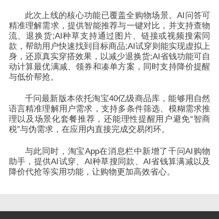
此次上线的核心功能已覆盖全购物场景。AI问答可
精准理解需求，提供智能推荐与一键对比，并支持查物
流、退换货;AI种草支持通过图片、链接或视频搜索同
款，帮助用户快速找到目标商品;AI试穿则能实现虚拟上
身，还原真实穿搭效果，以减少退换货;AI省钱功能可自
动计算最优满减、领券和凑单方案，同时支持降价提醒
与低价帮抢。
千问最新版本依托淘宝40亿级商品库，能够用自然
语言精准理解用户需求，支持多条件筛选、模糊需求推
理以及场景化套餐推荐，还能理性提醒用户避免“智商
税”与伪需求，在应用内直接完成交易闭环。
与此同时，淘宝App在消息栏中新增了千问AI购物
助手，提供AI试穿、AI种草搜同款、AI省钱算满减以及
降价代抢等实用功能，让购物更加高效省心。