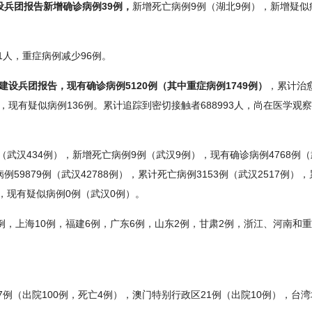
设兵团报告新增确诊病例39例，
新增死亡病例9例（湖北9例），新增疑似
1人，重症病例减少96例。
设兵团报告，现有确诊病例5120例（其中重症病例1749例）
，累计治
3例，现有疑似病例136例。累计追踪到密切接触者688993人，尚在医学观
武汉434例），新增死亡病例9例（武汉9例），现有确诊病例4768例（武
例59879例（武汉42788例），累计死亡病例3153例（武汉2517例）
），现有疑似病例0例（武汉0例）。
例，上海10例，福建6例，广东6例，山东2例，甘肃2例，浙江、河南和重
。
例（出院100例，死亡4例），澳门特别行政区21例（出院10例），台湾