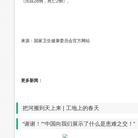
（出院28例，死亡2例）。
来源：国家卫生健康委员会官方网站
更多新闻：
把河搬到天上来 | 工地上的春天
“谢谢！”“中国向我们展示了什么是患难之交！”