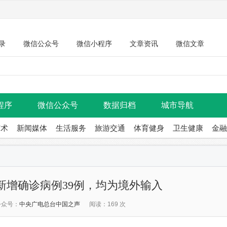
录
微信公众号
微信小程序
文章资讯
微信文章
程序
微信公众号
数据归档
城市导航
艺术
新闻媒体
生活服务
旅游交通
体育健身
卫生健康
金融
新增确诊病例39例，均为境外输入
公众号：
中央广电总台中国之声
阅读：169 次