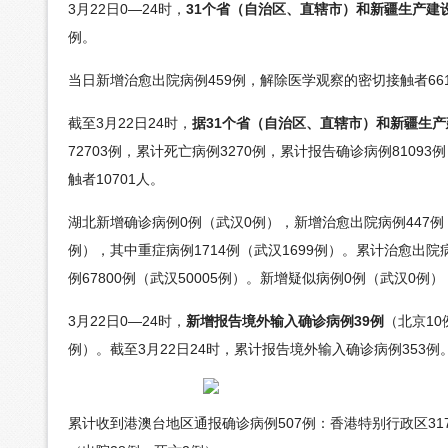
3月22日0—24时，
31个省（自治区、直辖市）和新疆生产建
例。
当日新增治愈出院病例459例，解除医学观察的密切接触者66
截至3月22日24时，
据31个省（自治区、直辖市）和新疆生产建
72703例，累计死亡病例3270例，累计报告确诊病例8109
触者10701人。
湖北新增确诊病例0例（武汉0例），新增治愈出院病例447例（
例），其中重症病例1714例（武汉1699例）。累计治愈出院病
例67800例（武汉50005例）。新增疑似病例0例（武汉0例
3月22日0—24时，
新增报告境外输入确诊病例39例
（北京10
例）。截至3月22日24时，累计报告境外输入确诊病例353例
累计收到港澳台地区通报确诊病例507例：香港特别行政区317