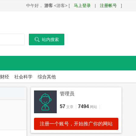
中午好，
游客
<游客> [
马上登录
|
注册帐号
]

站内搜索
财经
社会科学
综合其他
管理员
57
7494
文章
网站
注册一个账号，开始推广你的网站