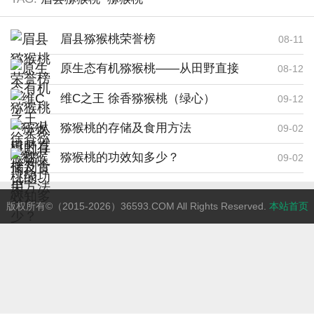
眉县猕猴桃荣誉榜
08-11
原生态有机猕猴桃——从田野直接
08-12
到舌尖
维C之王 徐香猕猴桃（绿心）
09-12
猕猴桃的存储及食用方法
09-02
猕猴桃的功效知多少？
09-02
版权所有©（2015-2026）36593.COM All Rights Reserved.
本站首页