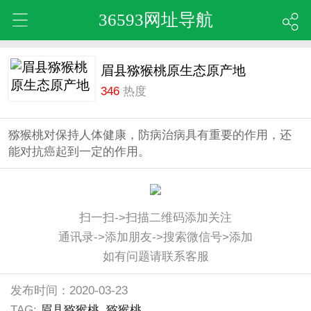
36593网址导航
眉县猕猴桃原生态原产地
346
热度
猕猴桃对保持人体健康，防病治病具有重要的作用，还
能对抗癌起到一定的作用。
扫一扫->扫描二维码添加关注
通讯录->添加朋友->搜索微信号>添加
如有问题请联系客服
发布时间：2020-03-23
TAG:
眉县猕猴桃
猕猴桃