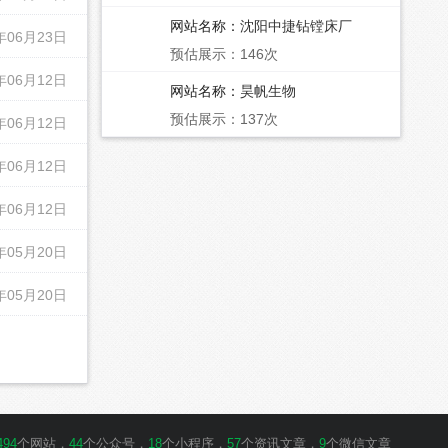
网站名称：
沈阳中捷钻镗床厂
年06月23日
预估展示：146次
年06月12日
网站名称：
昊帆生物
预估展示：137次
年06月12日
年06月12日
年06月12日
年05月20日
年05月20日
494
个网站，
44
个公众号，
18
个小程序，
57
个资讯文章，
9
个微信文章