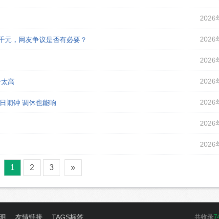
2026
2026
课千元，网友争议是否有必要？
2026
2026
价太高
2026
假日闹钟 调休也能响
2026
2026
1
2
3
»
明
友情链接
TAGS标签
共收录
7