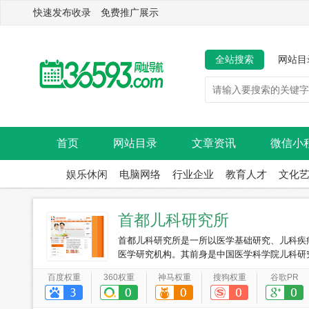
快速发布收录 免费推广展示
全站搜索
网站目
首页
网站目录
文章资讯
微信小
娱乐休闲
电脑网络
行业企业
教育人才
文化
首都儿科研究所
首都儿科研究所是一所以医学基础研究、儿科疾
医学研究机构。其前身是中国医学科学院儿科研究所
京市，1984年开设门诊，1986年建立附属儿童
百度权重
360权重
神马权重
搜狗权重
谷歌PR