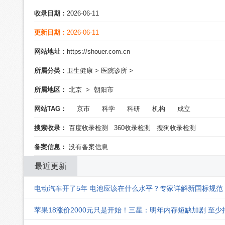
收录日期：
2026-06-11
更新日期：
2026-06-11
网站地址：
https://shouer.com.cn
所属分类：
卫生健康
>
医院诊所
>
所属地区：
北京
>
朝阳市
网站TAG：
京市
科学
科研
机构
成立
搜索收录：
百度收录检测
360收录检测
搜狗收录检测
备案信息：
没有备案信息
最近更新
电动汽车开了5年 电池应该在什么水平？专家详解新国标规范
苹果18涨价2000元只是开始！三星：明年内存短缺加剧 至少持