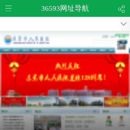
36593网址导航