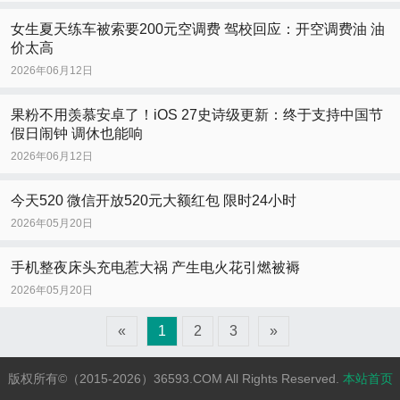
女生夏天练车被索要200元空调费 驾校回应：开空调费油 油
价太高
2026年06月12日
果粉不用羡慕安卓了！iOS 27史诗级更新：终于支持中国节
假日闹钟 调休也能响
2026年06月12日
今天520 微信开放520元大额红包 限时24小时
2026年05月20日
手机整夜床头充电惹大祸 产生电火花引燃被褥
2026年05月20日
«
1
2
3
»
版权所有©（2015-2026）36593.COM All Rights Reserved.
本站首页