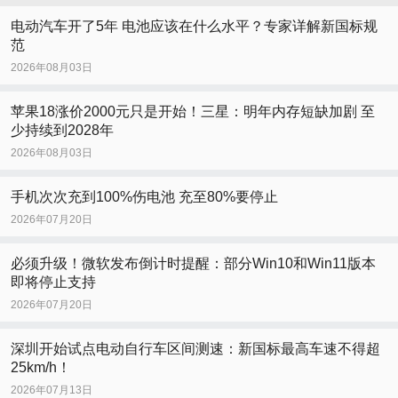
电动汽车开了5年 电池应该在什么水平？专家详解新国标规
范
2026年08月03日
苹果18涨价2000元只是开始！三星：明年内存短缺加剧 至
少持续到2028年
2026年08月03日
手机次次充到100%伤电池 充至80%要停止
2026年07月20日
必须升级！微软发布倒计时提醒：部分Win10和Win11版本
即将停止支持
2026年07月20日
深圳开始试点电动自行车区间测速：新国标最高车速不得超
25km/h！
2026年07月13日