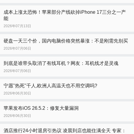
成本上涨太恐怖！苹果部分产线砍掉iPhone 17三分之一产
能
2026年07月13日
硬盘一天三个价，国内电脑价格突然暴涨：不是刚需先别买
2026年07月06日
到底是谁带头取消了有线耳机？网友：耳机线才是灵魂
2026年07月06日
宁愿"热死"千人,欧洲人高温天也不用空调吗?
2026年06月30日
苹果发布iOS 26.5.2：修复大量漏洞
2026年06月30日
酒店推行24小时退房引热议 凌晨到店也能住满全天 专家：