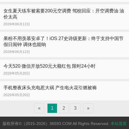
女生夏天练车被索要200元空调费 驾校回应：开空调费油 油
价太高
2026年06月12日
果粉不用羡慕安卓了！iOS 27史诗级更新：终于支持中国节
假日闹钟 调休也能响
2026年06月12日
今天520 微信开放520元大额红包 限时24小时
2026年05月20日
手机整夜床头充电惹大祸 产生电火花引燃被褥
2026年05月20日
«
1
2
3
»
版权所有©（2015-2026）36593.COM All Rights Reserved.
本站首页