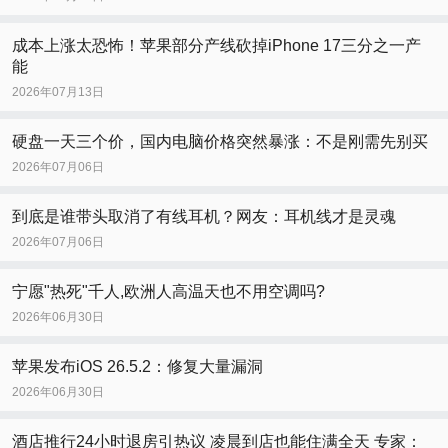
成本上涨太恐怖！苹果部分产线砍掉iPhone 17三分之一产
能
2026年07月13日
硬盘一天三个价，国内电脑价格突然暴涨：不是刚需先别买
2026年07月06日
到底是谁带头取消了有线耳机？网友：耳机线才是灵魂
2026年07月06日
宁愿"热死"千人,欧洲人高温天也不用空调吗?
2026年06月30日
苹果发布iOS 26.5.2：修复大量漏洞
2026年06月30日
酒店推行24小时退房引热议 凌晨到店也能住满全天 专家：