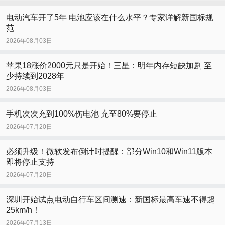
电动汽车开了5年 电池应该在什么水平？专家详解新国标规
范
2026年08月03日
苹果18涨价2000元只是开始！三星：明年内存短缺加剧 至
少持续到2028年
2026年08月03日
手机次次充到100%伤电池 充至80%要停止
2026年07月20日
必须升级！微软发布倒计时提醒：部分Win10和Win11版本
即将停止支持
2026年07月20日
深圳开始试点电动自行车区间测速：新国标最高车速不得超
25km/h！
2026年07月13日