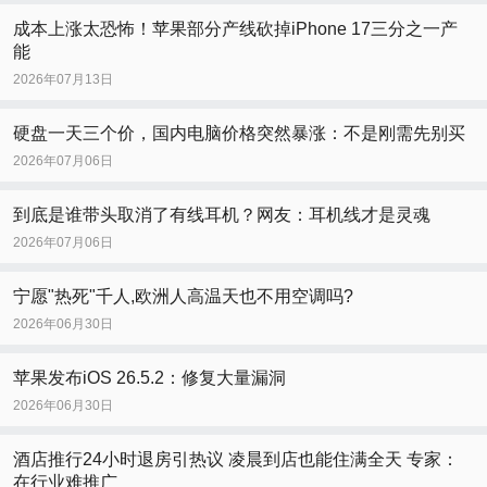
成本上涨太恐怖！苹果部分产线砍掉iPhone 17三分之一产
能
2026年07月13日
硬盘一天三个价，国内电脑价格突然暴涨：不是刚需先别买
2026年07月06日
到底是谁带头取消了有线耳机？网友：耳机线才是灵魂
2026年07月06日
宁愿"热死"千人,欧洲人高温天也不用空调吗?
2026年06月30日
苹果发布iOS 26.5.2：修复大量漏洞
2026年06月30日
酒店推行24小时退房引热议 凌晨到店也能住满全天 专家：
在行业难推广