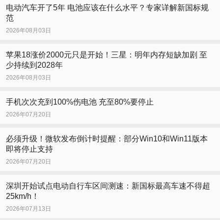
电动汽车开了5年 电池应该在什么水平？专家详解新国标规
范
2026年08月03日
苹果18涨价2000元只是开始！三星：明年内存短缺加剧 至
少持续到2028年
2026年08月03日
手机次次充到100%伤电池 充至80%要停止
2026年07月20日
必须升级！微软发布倒计时提醒：部分Win10和Win11版本
即将停止支持
2026年07月20日
深圳开始试点电动自行车区间测速：新国标最高车速不得超
25km/h！
2026年07月13日