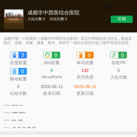
成都市中西医结合医院
官网
入站次数 0
出站次数 0
成都市第一人民医院（成都市中西医结合医院）是以中西医结合为特点，集临床
医疗、急救、保健、康复、教学、科研于一体的大型现代化三级甲等综合医院。
百度权重
360权重
神马权重
谷歌PR
0
132
0
AlexaRank
关注热度
入站次数
移动权重
0
2026-06-11
2026-06-11
出站次数
收录日期
更新日期
网站地址：
http://cdzxy.com
所属分类：
卫生健康
>
医院诊所
>
所属地区：
四川省
>
成都市
网站TAG：
大型
甲等
科研
康复
都市