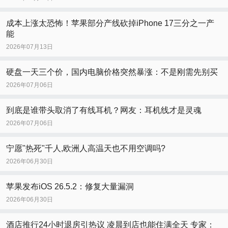
成本上涨太恐怖！苹果部分产线砍掉iPhone 17三分之一产
能
2026年07月13日
硬盘一天三个价，国内电脑价格突然暴涨：不是刚需先别买
2026年07月06日
到底是谁带头取消了有线耳机？网友：耳机线才是灵魂
2026年07月06日
宁愿"热死"千人,欧洲人高温天也不用空调吗?
2026年06月30日
苹果发布iOS 26.5.2：修复大量漏洞
2026年06月30日
酒店推行24小时退房引热议 凌晨到店也能住满全天 专家：