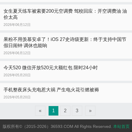
女生夏天练车被索要200元空调费 驾校回应：开空调费油 油
价太高
2026年06月12日
果粉不用羡慕安卓了！iOS 27史诗级更新：终于支持中国节
假日闹钟 调休也能响
2026年06月12日
今天520 微信开放520元大额红包 限时24小时
2026年05月20日
手机整夜床头充电惹大祸 产生电火花引燃被褥
2026年05月20日
«
1
2
3
»
版权所有©（2015-2026）36593.COM All Rights Reserved.
本站首页