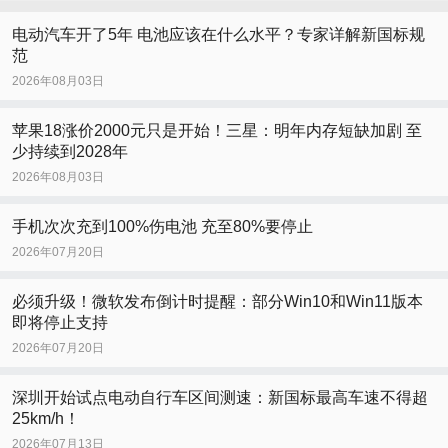
电动汽车开了5年 电池应该在什么水平？专家详解新国标规
范
2026年08月03日
苹果18涨价2000元只是开始！三星：明年内存短缺加剧 至
少持续到2028年
2026年08月03日
手机次次充到100%伤电池 充至80%要停止
2026年07月20日
必须升级！微软发布倒计时提醒：部分Win10和Win11版本
即将停止支持
2026年07月20日
深圳开始试点电动自行车区间测速：新国标最高车速不得超
25km/h！
2026年07月13日