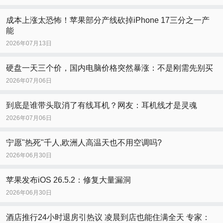
成本上涨太恐怖！苹果部分产线砍掉iPhone 17三分之一产
能
2026年07月13日
硬盘一天三个价，国内电脑价格突然暴涨：不是刚需先别买
2026年07月06日
到底是谁带头取消了有线耳机？网友：耳机线才是灵魂
2026年07月06日
宁愿"热死"千人,欧洲人高温天也不用空调吗?
2026年06月30日
苹果发布iOS 26.5.2：修复大量漏洞
2026年06月30日
酒店推行24小时退房引热议 凌晨到店也能住满全天 专家：