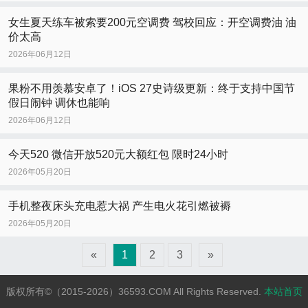
女生夏天练车被索要200元空调费 驾校回应：开空调费油 油
价太高
2026年06月12日
果粉不用羡慕安卓了！iOS 27史诗级更新：终于支持中国节
假日闹钟 调休也能响
2026年06月12日
今天520 微信开放520元大额红包 限时24小时
2026年05月20日
手机整夜床头充电惹大祸 产生电火花引燃被褥
2026年05月20日
«
1
2
3
»
版权所有©（2015-2026）36593.COM All Rights Reserved.
本站首页