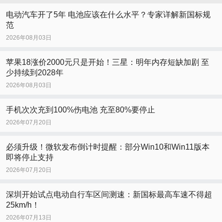
电动汽车开了5年 电池应该在什么水平？专家详解新国标规
范
2026年08月03日
苹果18涨价2000元只是开始！三星：明年内存短缺加剧 至
少持续到2028年
2026年08月03日
手机次次充到100%伤电池 充至80%要停止
2026年07月20日
必须升级！微软发布倒计时提醒：部分Win10和Win11版本
即将停止支持
2026年07月20日
深圳开始试点电动自行车区间测速：新国标最高车速不得超
25km/h！
2026年07月13日